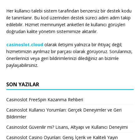
Her kullanıcı talebi sistem tarafından benzersiz bir destek kodu
ile tanımlanır. Bu kod üzerinden destek süreci adım adım takip
edilebilir. Hizmet memnuniyet anketleri ile kullanıcı görüşleri
doğrudan kalite yönetim sistemimize aktarılır.
casinoslot.cloud
olarak iletişimi yalnızca bir ihtiyaç değil;
hizmetimizin ayrılmaz bir parçası olarak görüyoruz. Sorularınızı,
önerilerinizi veya geri bildirimlerinizi dilediğiniz an bizimle
paylaşabilirsiniz.
SON YAZILAR
Casinoslot FreeSpin Kazanma Rehberi
Casinoslot Kullanıcı Yorumları: Gerçek Deneyimler ve Geri
Bildirimler
Casinoslot Güvenilir mi? Lisans, Altyapı ve Kullanıcı Deneyimi
Casinoslot Casino Oyunları: Geniş İçerik ve Kaliteli Yayın