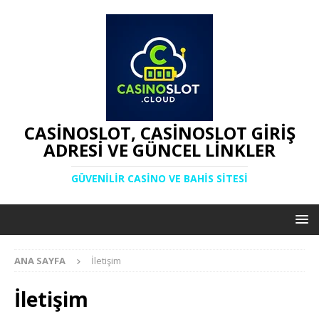
CASINOSLOT, CASINOSLOT GIRIŞ
ADRESI VE GÜNCEL LINKLER
GÜVENILIR CASINO VE BAHIS SITESI
ANA SAYFA
İletişim
İletişim