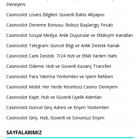
Deneyimi
Casinoslot Lisans Bilgileri: Güvenli Bahis Altyapısı
Casinoslot Deneme Bonusu: Risksiz Başlangıç Fırsatı
Casinoslot Sosyal Medya: Anlık Duyurular ve Etkileşim Kanalları
Casinoslot Telegram: Güncel Bilgi ve Anlık Destek Kanalı
Casinoslot Canlı Destek: 7/24 Hızlı ve Etkili Yardım Hattı
Casinoslot Ödeme: Hızlı ve Güvenli Kazanç Transferi
Casinoslot Para Yatırma Yöntemleri ve İşlem Rehberi
Casinoslot Mobil: Her Yerde Kesintisiz Casino Deneyimi
Casinoslot Kayıt: Hızlı ve Güvenli Üyelik Adımları
Casinoslot Güncel Giriş Adresi ve Erişim Yöntemleri
Casinoslot Giriş: Hızlı, Güvenli ve Sorunsuz Erişim
SAYFALARIMIZ