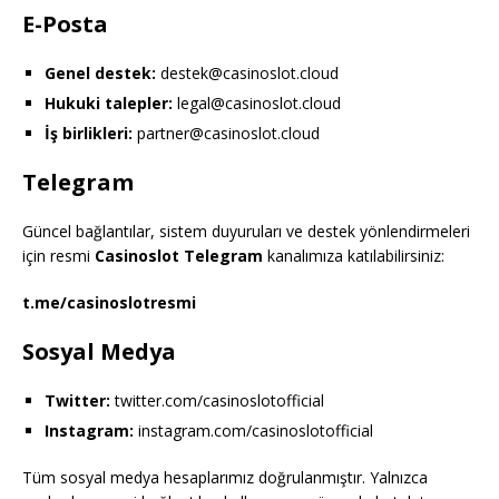
E-Posta
Genel destek:
destek@casinoslot.cloud
Hukuki talepler:
legal@casinoslot.cloud
İş birlikleri:
partner@casinoslot.cloud
Telegram
Güncel bağlantılar, sistem duyuruları ve destek yönlendirmeleri
için resmi
Casinoslot Telegram
kanalımıza katılabilirsiniz:
t.me/casinoslotresmi
Sosyal Medya
Twitter:
twitter.com/casinoslotofficial
Instagram:
instagram.com/casinoslotofficial
Tüm sosyal medya hesaplarımız doğrulanmıştır. Yalnızca