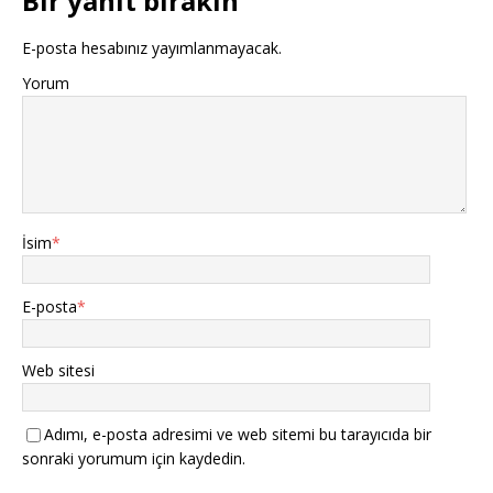
Bir yanıt bırakın
E-posta hesabınız yayımlanmayacak.
Yorum
İsim
*
E-posta
*
Web sitesi
Adımı, e-posta adresimi ve web sitemi bu tarayıcıda bir
sonraki yorumum için kaydedin.