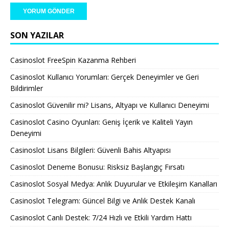
SON YAZILAR
Casinoslot FreeSpin Kazanma Rehberi
Casinoslot Kullanıcı Yorumları: Gerçek Deneyimler ve Geri
Bildirimler
Casinoslot Güvenilir mi? Lisans, Altyapı ve Kullanıcı Deneyimi
Casinoslot Casino Oyunları: Geniş İçerik ve Kaliteli Yayın
Deneyimi
Casinoslot Lisans Bilgileri: Güvenli Bahis Altyapısı
Casinoslot Deneme Bonusu: Risksiz Başlangıç Fırsatı
Casinoslot Sosyal Medya: Anlık Duyurular ve Etkileşim Kanalları
Casinoslot Telegram: Güncel Bilgi ve Anlık Destek Kanalı
Casinoslot Canlı Destek: 7/24 Hızlı ve Etkili Yardım Hattı