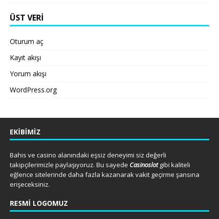
ÜST VERI
Oturum aç
Kayıt akışı
Yorum akışı
WordPress.org
EKİBİMİZ
Bahis ve casino alanındaki eşsiz deneyimi siz değerli
takipçilerimizle paylaşıyoruz. Bu sayede
Casinoslot
gibi kaliteli
eğlence sitelerinde daha fazla kazanarak vakit geçirme şansına
erişeceksiniz.
RESMİ LOGOMUZ