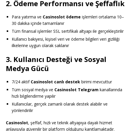
2. Ödeme Performansı ve Şeffaflık
Para yatırma ve
Casinoslot ödeme
işlemleri ortalama 10–
30 dakika içinde tamamlanır
Tüm finansal işlemler SSL sertifikalı altyapı ile gerçekleştirilir
Kullanıcı bakiyesi, kişisel veri ve ödeme bilgileri veri gizliliği
ilkelerine uygun olarak saklanır
3. Kullanıcı Desteği ve Sosyal
Medya Gücü
7/24 aktif
Casinoslot canlı destek
birimi mevcuttur
Tüm sosyal medya ve
Casinoslot Telegram
kanallarında
hızlı bilgilendirme yapılır
Kullanıcılar, gerçek zamanlı olarak destek alabilir ve
yönlendirilir
Casinoslot
, şeffaf, hızlı ve teknik altyapıya dayalı hizmet
anlayışıyla güvenilir bir platform olduğunu kanıtlamaktadır.