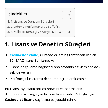
İçindekiler
1. Lisans ve Denetim Süreçleri
2. Ödeme Performansı ve Şeffaflık
3. Kullanıcı Desteği ve Sosyal Medya Gücü
1. Lisans ve Denetim Süreçleri
Casinoslot.cloud
, Curacao eGaming tarafından verilen
8048/JAZ lisansı ile hizmet verir
Lisans doğrulama bağlantısı ana sayfanın alt kısmında açık
şekilde yer alır
Platform, uluslararası denetime açık olarak çalışır
Bu lisans, oyunların adil çalışmasını ve ödemelerin
denetlenmesini sağlayan bir hukuki zemindir. Detaylar için
Casinoslot lisans
sayfasına başvurabilirsiniz.