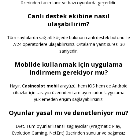
üzerinden tanımlanır ve bazı oyunlarda geçerlidir.
Canlı destek ekibine nasıl
ulaşabilirim?
Tüm sayfalarda sağ alt köşede bulunan canlı destek butonu ile
7/24 operatörlere ulaşabilirsiniz. Ortalama yanıt süresi 30
saniyedir.
Mobilde kullanmak için uygulama
indirmem gerekiyor mu?
Hayır.
Casinoslot mobil
arayüzü, hem iOS hem de Android
cihazlar için tarayıcı üzerinden tam uyumludur. Uygulama
yüklemeden erişim sağlayabilirsiniz.
Oyunlar yasal mı ve denetleniyor mu?
Evet. Tüm oyunlar lisanslı sağlayıcılar (Pragmatic Play,
Evolution Gaming, NetEnt) üzerinden sunulur ve bağımsız