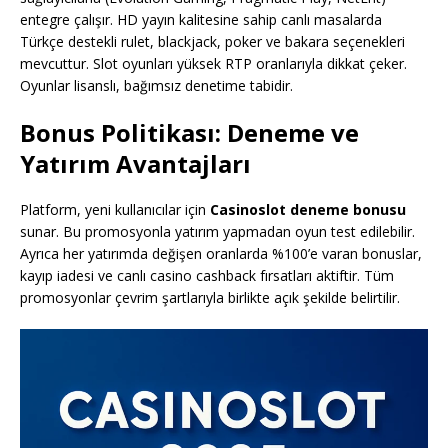
entegre çalışır. HD yayın kalitesine sahip canlı masalarda
Türkçe destekli rulet, blackjack, poker ve bakara seçenekleri
mevcuttur. Slot oyunları yüksek RTP oranlarıyla dikkat çeker.
Oyunlar lisanslı, bağımsız denetime tabidir.
Bonus Politikası: Deneme ve
Yatırım Avantajları
Platform, yeni kullanıcılar için
Casinoslot deneme bonusu
sunar. Bu promosyonla yatırım yapmadan oyun test edilebilir.
Ayrıca her yatırımda değişen oranlarda %100’e varan bonuslar,
kayıp iadesi ve canlı casino cashback fırsatları aktiftir. Tüm
promosyonlar çevrim şartlarıyla birlikte açık şekilde belirtilir.