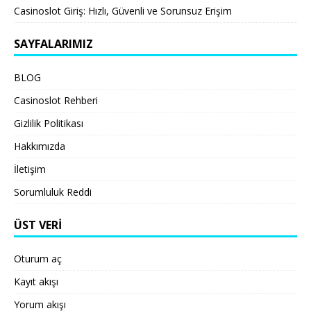
Casinoslot Giriş: Hızlı, Güvenli ve Sorunsuz Erişim
SAYFALARIMIZ
BLOG
Casinoslot Rehberi
Gizlilik Politikası
Hakkımızda
İletişim
Sorumluluk Reddi
ÜST VERI
Oturum aç
Kayıt akışı
Yorum akışı