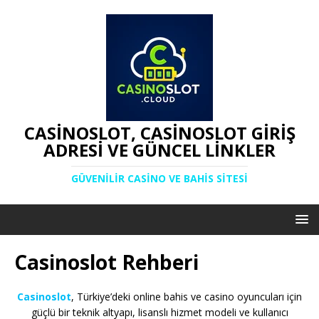
CASINOSLOT, CASINOSLOT GIRIŞ
ADRESI VE GÜNCEL LINKLER
GÜVENILIR CASINO VE BAHIS SITESI
Casinoslot Rehberi
Casinoslot
, Türkiye’deki online bahis ve casino oyuncuları için
güçlü bir teknik altyapı, lisanslı hizmet modeli ve kullanıcı