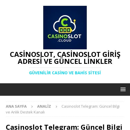
CASINOSLOT, CASINOSLOT GIRIŞ
ADRESI VE GÜNCEL LINKLER
GÜVENILIR CASINO VE BAHIS SITESI
ANA SAYFA
ANALIZ
Casinoslot Telegram: Güncel Bilgi
ve Anlık Destek Kanalı
Casinoslot Telegram: Güncel Bilgi