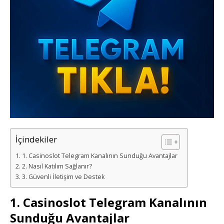
İçindekiler
1. Casinoslot Telegram Kanalının Sunduğu Avantajlar
2. Nasıl Katılım Sağlanır?
3. Güvenli İletişim ve Destek
1.
Casinoslot Telegram
Kanalının
Sunduğu Avantajlar