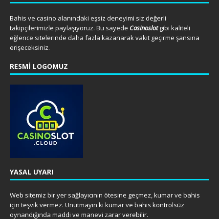
Bahis ve casino alanındaki eşsiz deneyimi siz değerli
takipçilerimizle paylaşıyoruz. Bu sayede
Casinoslot
gibi kaliteli
eğlence sitelerinde daha fazla kazanarak vakit geçirme şansına
erişeceksiniz.
RESMİ LOGOMUZ
YASAL UYARI
Web sitemiz bir yer sağlayıcının ötesine geçmez, kumar ve bahis
için teşvik vermez. Unutmayın ki kumar ve bahis kontrolsüz
oynandığında maddi ve manevi zarar verebilir.