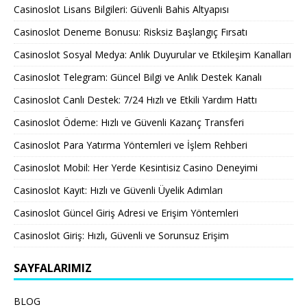
Casinoslot Lisans Bilgileri: Güvenli Bahis Altyapısı
Casinoslot Deneme Bonusu: Risksiz Başlangıç Fırsatı
Casinoslot Sosyal Medya: Anlık Duyurular ve Etkileşim Kanalları
Casinoslot Telegram: Güncel Bilgi ve Anlık Destek Kanalı
Casinoslot Canlı Destek: 7/24 Hızlı ve Etkili Yardım Hattı
Casinoslot Ödeme: Hızlı ve Güvenli Kazanç Transferi
Casinoslot Para Yatırma Yöntemleri ve İşlem Rehberi
Casinoslot Mobil: Her Yerde Kesintisiz Casino Deneyimi
Casinoslot Kayıt: Hızlı ve Güvenli Üyelik Adımları
Casinoslot Güncel Giriş Adresi ve Erişim Yöntemleri
Casinoslot Giriş: Hızlı, Güvenli ve Sorunsuz Erişim
SAYFALARIMIZ
BLOG