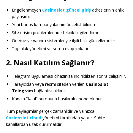
Engellenmeyen
Casinoslot güncel giriş
adreslerinin anlık
paylaşımı
Yeni bonus kampanyalarının öncelikli bildirimi
Site erişim problemlerinde teknik bilgilendirme
Ödeme ve yatırım sistemleriyle ilgili hızlı güncellemeler
Topluluk yönetimi ve soru-cevap imkânı
2. Nasıl Katılım Sağlanır?
Telegram uygulaması cihazınıza indirildikten sonra çalıştırılır.
Tarayıcıdan veya resmi siteden verilen
Casinoslot
Telegram
bağlantısı tıklanır.
Kanala “Katıl” butonuna basılarak abone olunur.
Tüm paylaşımlar gerçek zamanlıdır ve yalnızca
Casinoslot.cloud
yönetimi tarafından yapılır. Sahte
kanallardan uzak durulmalıdır.