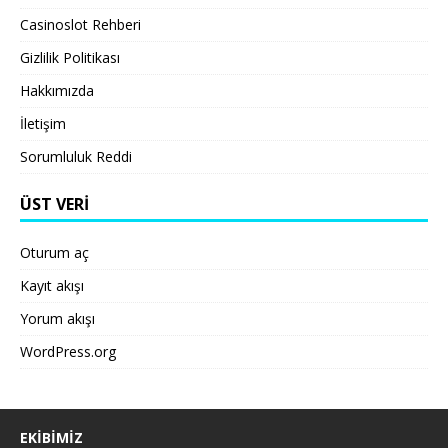
Casinoslot Rehberi
Gizlilik Politikası
Hakkımızda
İletişim
Sorumluluk Reddi
ÜST VERI
Oturum aç
Kayıt akışı
Yorum akışı
WordPress.org
EKİBİMİZ