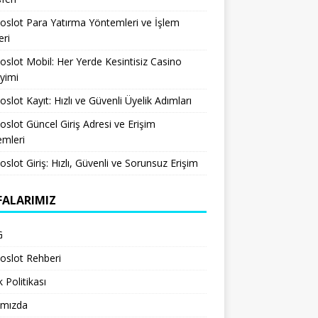
oslot Para Yatırma Yöntemleri ve İşlem
ri
oslot Mobil: Her Yerde Kesintisiz Casino
yimi
oslot Kayıt: Hızlı ve Güvenli Üyelik Adımları
oslot Güncel Giriş Adresi ve Erişim
mleri
oslot Giriş: Hızlı, Güvenli ve Sorunsuz Erişim
FALARIMIZ
G
oslot Rehberi
ik Politikası
ımızda