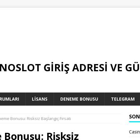
NOSLOT GIRIŞ ADRESI VE G
ORUMLARI
LISANS
DENEME BONUSU
TELEGRAM
SON
eme Bonusu: Risksiz Başlangıç Fırsatı
Casin
 Bonusu: Risksiz