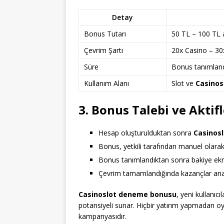
Detay
Bonus Tutarı
50 TL – 100 TL 
Çevrim Şartı
20x Casino – 30
Süre
Bonus tanımland
Kullanım Alanı
Slot ve
Casinos
3. Bonus Talebi ve Akti
Hesap oluşturulduktan sonra
Casinosl
Bonus, yetkili tarafından manuel olarak
Bonus tanımlandıktan sonra bakiye ek
Çevrim tamamlandığında kazançlar ana 
Casinoslot deneme bonusu
, yeni kullanı
potansiyeli sunar. Hiçbir yatırım yapmadan oyu
kampanyasıdır.