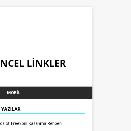
ÜNCEL LINKLER
MOBIL
 YAZILAR
oslot FreeSpin Kazanma Rehberi