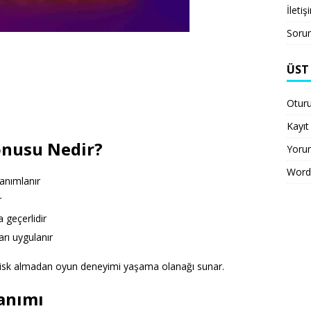
İletiş
Sorum
ÜST 
Otur
Kayıt 
onusu
Nedir?
Yorum
Word
tanımlanır
r
 geçerlidir
arı uygulanır
a risk almadan oyun deneyimi yaşama olanağı sunar.
lanımı