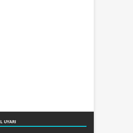
L UYARI