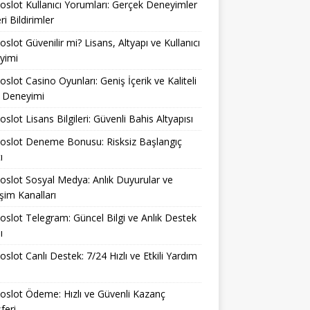
oslot Kullanıcı Yorumları: Gerçek Deneyimler
ri Bildirimler
oslot Güvenilir mi? Lisans, Altyapı ve Kullanıcı
yimi
oslot Casino Oyunları: Geniş İçerik ve Kaliteli
n Deneyimi
oslot Lisans Bilgileri: Güvenli Bahis Altyapısı
oslot Deneme Bonusu: Risksiz Başlangıç
ı
oslot Sosyal Medya: Anlık Duyurular ve
eşim Kanalları
oslot Telegram: Güncel Bilgi ve Anlık Destek
ı
oslot Canlı Destek: 7/24 Hızlı ve Etkili Yardım
oslot Ödeme: Hızlı ve Güvenli Kazanç
feri