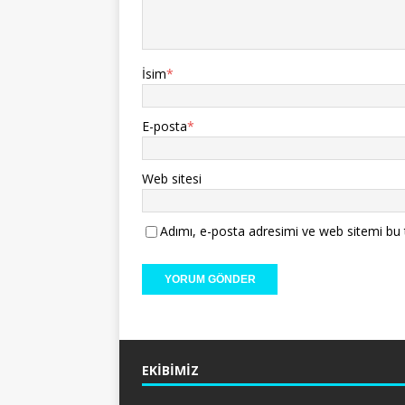
İsim
*
E-posta
*
Web sitesi
Adımı, e-posta adresimi ve web sitemi bu 
EKİBİMİZ