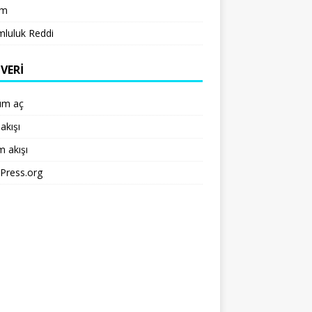
im
luluk Reddi
VERI
um aç
akışı
 akışı
Press.org