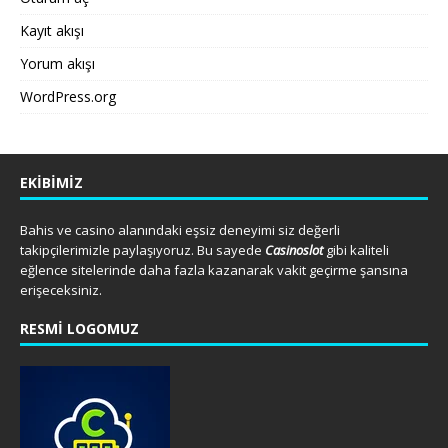
Kayıt akışı
Yorum akışı
WordPress.org
EKİBİMİZ
Bahis ve casino alanındaki eşsiz deneyimi siz değerli
takipçilerimizle paylaşıyoruz. Bu sayede
Casinoslot
gibi kaliteli
eğlence sitelerinde daha fazla kazanarak vakit geçirme şansına
erişeceksiniz.
RESMİ LOGOMUZ