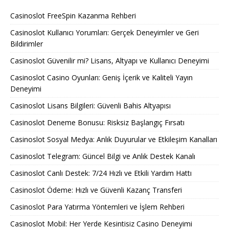
Casinoslot FreeSpin Kazanma Rehberi
Casinoslot Kullanıcı Yorumları: Gerçek Deneyimler ve Geri
Bildirimler
Casinoslot Güvenilir mi? Lisans, Altyapı ve Kullanıcı Deneyimi
Casinoslot Casino Oyunları: Geniş İçerik ve Kaliteli Yayın
Deneyimi
Casinoslot Lisans Bilgileri: Güvenli Bahis Altyapısı
Casinoslot Deneme Bonusu: Risksiz Başlangıç Fırsatı
Casinoslot Sosyal Medya: Anlık Duyurular ve Etkileşim Kanalları
Casinoslot Telegram: Güncel Bilgi ve Anlık Destek Kanalı
Casinoslot Canlı Destek: 7/24 Hızlı ve Etkili Yardım Hattı
Casinoslot Ödeme: Hızlı ve Güvenli Kazanç Transferi
Casinoslot Para Yatırma Yöntemleri ve İşlem Rehberi
Casinoslot Mobil: Her Yerde Kesintisiz Casino Deneyimi