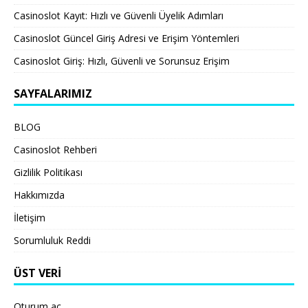
Casinoslot Kayıt: Hızlı ve Güvenli Üyelik Adımları
Casinoslot Güncel Giriş Adresi ve Erişim Yöntemleri
Casinoslot Giriş: Hızlı, Güvenli ve Sorunsuz Erişim
SAYFALARIMIZ
BLOG
Casinoslot Rehberi
Gizlilik Politikası
Hakkımızda
İletişim
Sorumluluk Reddi
ÜST VERI
Oturum aç