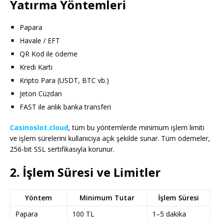
Yatırma
Yöntemleri
Papara
Havale / EFT
QR Kod ile ödeme
Kredi Kartı
Kripto Para (USDT, BTC vb.)
Jeton Cüzdan
FAST ile anlık banka transferi
Casinoslot.cloud
, tüm bu yöntemlerde minimum işlem limiti
ve işlem sürelerini kullanıcıya açık şekilde sunar. Tüm ödemeler,
256-bit SSL sertifikasıyla korunur.
2. İşlem Süresi ve Limitler
Yöntem
Minimum Tutar
İşlem Süresi
Papara
100 TL
1–5 dakika