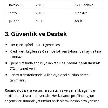
Havale/EFT
250 TL
5–15 dakika
Kripto
200 TL
5 dakika
QR Kod
50 TL
Anlık
3. Güvenlik ve Destek
Her işlem şifreli olarak gerçekleşir.
Kredi kartı bilgileriniz
Casinoslot
veri tabanında kayıt altına
alınmaz.
İşlem sırasında sorun yaşanırsa
Casinoslot canlı destek
7/24 hizmet verir.
Kripto transferlerinde kullanıcıya özel cüzdan adresi
tanımlanır.
Casinoslot para yatırma
süreci, hız ve şeffaflık açısından
sektörde üst sıralarda yer alır. Her kullanıcı profiline uygun
seçenekler sunarak yatırımları anlık olarak hesabınıza yansıtır.